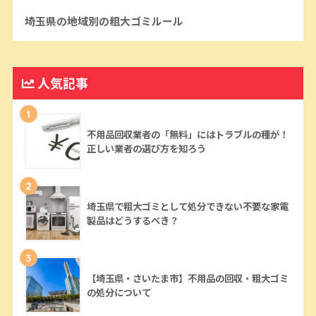
埼玉県の地域別の粗大ゴミルール
人気記事
1
不用品回収業者の「無料」にはトラブルの種が！
正しい業者の選び方を知ろう
2
埼玉県で粗大ゴミとして処分できない不要な家電
製品はどうするべき？
3
【埼玉県・さいたま市】不用品の回収・粗大ゴミ
の処分について