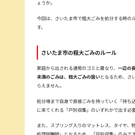
ょうか。
今回は、さいたま市で粗大ごみを処分する時の
す。
さいたま市の粗大ごみのルール
家庭から出される通常のゴミと異なり、
一辺の
未満のごみは、粗大ごみの扱い
となるため、さ
らえません。
処分場まで自身で直接ごみを持っていく「持ち
に来てくれる「戸別収集」のいずれかで出す必
また、スプリング入りのマットレス、タイヤ、
処理困難物」となるため、「戸別収集」のみで