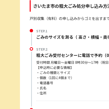
さいたま市の粗大ごみ処分申し込み方
戸別収集（有料）の申し込みからゴミを出すま
STEP.1
ごみのサイズを測る（ 高さ・横幅・奥
STEP.2
粗大ごみ受付センターに電話で予約（048-
受付時間 月曜日～金曜日 8時30分～17時（
【申込時に必要な情報】
・ごみの種類とサイズ
・個数（1回に4個まで）
・電話番号
・氏名
・住所