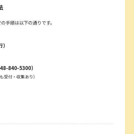
法
での手順は以下の通りです。
行）
840-5300）
祝日も受付・収集あり）