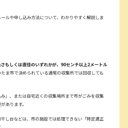
ルールや申し込み方法について、わかりやすく解説しま
長さもしくは直径のいずれかが、90センチ以上2メートル
いたま市で決められている通常の収集所では回収しても
込み」、または自宅近くの収集場所まで市がごみを収集
要があります。
物干し台などは、市の施設では処理できない「特定適正
す。