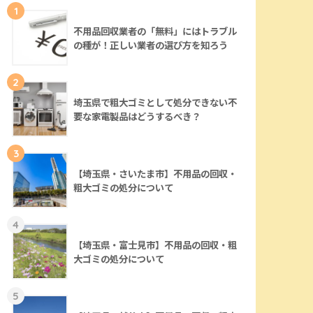
1
不用品回収業者の「無料」にはトラブル
の種が！正しい業者の選び方を知ろう
2
埼玉県で粗大ゴミとして処分できない不
要な家電製品はどうするべき？
3
【埼玉県・さいたま市】不用品の回収・
粗大ゴミの処分について
4
【埼玉県・富士見市】不用品の回収・粗
大ゴミの処分について
5