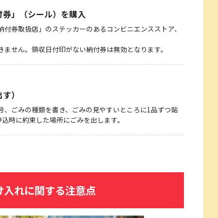
付券」（シール）を購入
納付券取扱店」のステッカーのあるコンビニエンスストア、
きません。領収日付印がない納付券は無効となります。
出す）
号、ごみの種類を書き、ごみの見やすいところに1品ずつ貼
申込時に約束した場所にごみを出します。
け入れに関する注意点