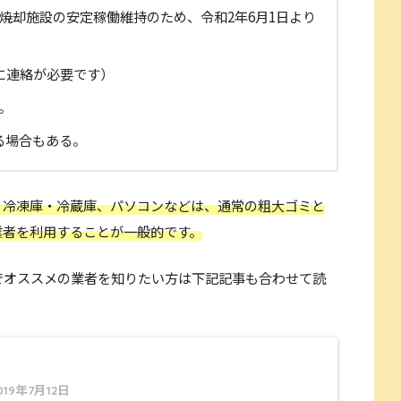
焼却施設の安定稼働維持のため、令和2年6月1日より
に連絡が必要です）
。
る場合もある。
、冷凍庫・冷蔵庫、パソコンなどは、通常の粗大ゴミと
業者を利用することが一般的です。
でオススメの業者を知りたい方は下記記事も合わせて読
019年7月12日