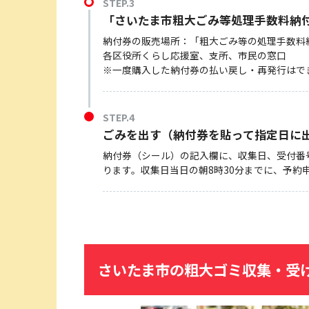
STEP.3
「さいたま市粗大ごみ等処理手数料納
納付券の販売場所：「粗大ごみ等の処理手数料
各区役所くらし応援室、支所、市民の窓口
※一度購入した納付券の払い戻し・再発行はで
STEP.4
ごみを出す（納付券を貼って指定日に
納付券（シール）の記入欄に、収集日、受付番
ります。収集日当日の朝8時30分までに、予約
さいたま市の粗大ゴミ収集・受