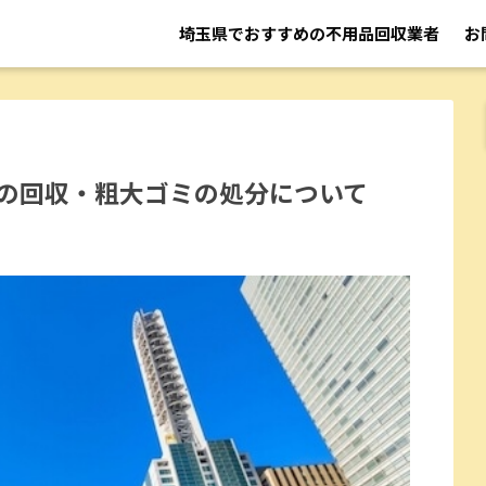
埼玉県でおすすめの不用品回収業者
お
の回収・粗大ゴミの処分について