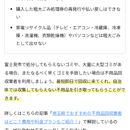
購入した粗大ごみ処理券の再発行や払い戻しはできな
い
家電リサイクル品（テレビ・エアコン・冷蔵庫、冷凍
庫・洗濯機、衣類乾燥機）やパソコンなどは粗大ごみ
として出せない
富士見市で処分してもらえないゴミや、大量に大型ゴミがあ
る場合、またなるべく早くゴミを手放したい場合は不用品回
収業者を利用しましょう。
最短即日で回収に来てくれ、自治
体では収集してもらえない不用品を引き取ってもらうことがで
きます。
詳しくはこちらの記事「
埼玉県でおすすめの不用品回収業者
はどこ？費用や料金プランもご紹介！
」で解説しているの
で、ぜひ合わせてチェックしてくださいね。