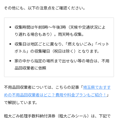
その他にも、以下の注意点をご確認ください。
収集時間は午前8時～午後3時（天候や交通状況によ
り遅れる場合もあり）。雨天時も収集。
収集日は地区ごとに異なり、｢燃えないごみ」｢ペット
ボトル」の収集曜日（祝日は除く）となります。
家の中から指定の場所まで出せない等の場合は、不用
品回収業者に依頼
不用品回収業者については、こちらの記事「
埼玉県でおすす
めの不用品回収業者はどこ？費用や料金プランもご紹介！
」
で解説しています。
粗大ごみ処理手数料納付済券（粗大ごみシール）は、下記で