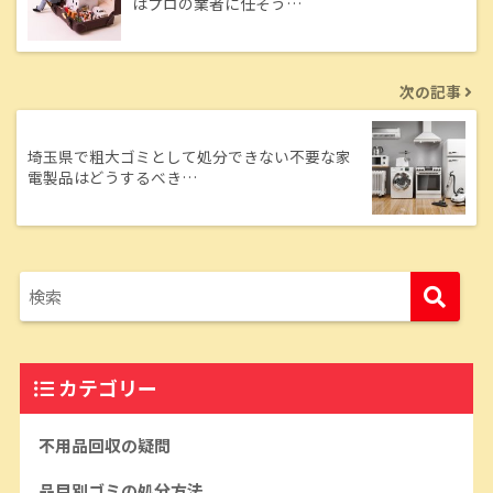
はプロの業者に任そう…
次の記事
埼玉県で粗大ゴミとして処分できない不要な家
電製品はどうするべき…
カテゴリー
不用品回収の疑問
品目別ゴミの処分方法