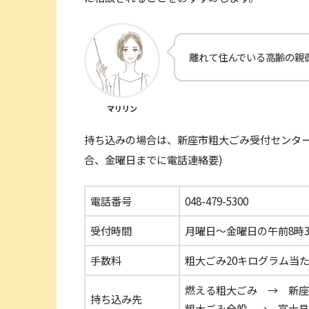
離れて住んでいる高齢の親
マリリン
持ち込みの場合は、新座市粗大ごみ受付センター
合、金曜日までに電話連絡要)
電話番号
048-479-5300
受付時間
月曜日～金曜日の午前8時3
手数料
粗大ごみ20キログラム当た
燃える粗大ごみ → 新座環
持ち込み先
粗大ごみ全般 → 富士見