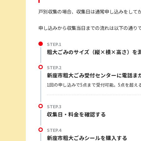
戸別収集の場合、収集日は通常申し込みをしてか
申し込みから収集当日までの流れは以下の通り
STEP.1
粗大ごみのサイズ（縦×横×高さ）を
STEP.2
新座市粗大ごみ受付センターに電話ま
1回の申し込みで5点まで受付可能。5点を超
STEP.3
収集日・料金を確認する
STEP.4
新座市粗大ごみシールを購入する